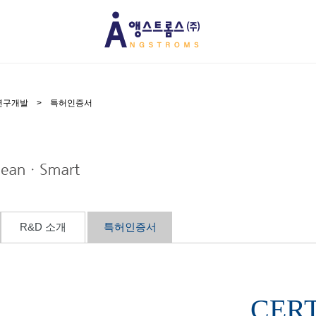
연구개발
>
특허인증서
R&D 소개
특허인증서
CERT