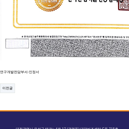
연구개발전담부서-인정서
이전글