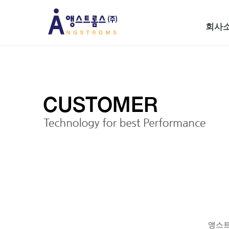
회사
앵스트