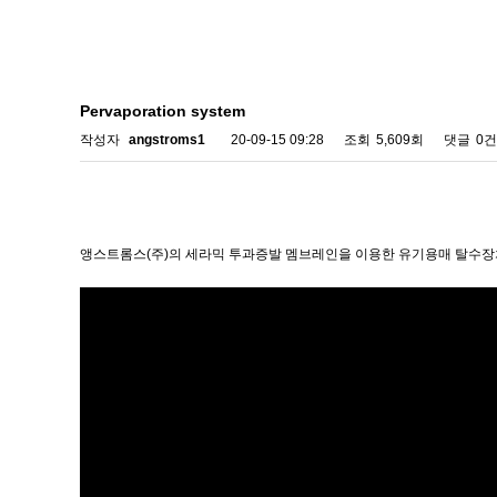
Pervaporation system
작성자
angstroms1
20-09-15 09:28
조회
5,609회
댓글
0건
앵스트롬스(주)의 세라믹 투과증발 멤브레인을 이용한 유기용매 탈수장