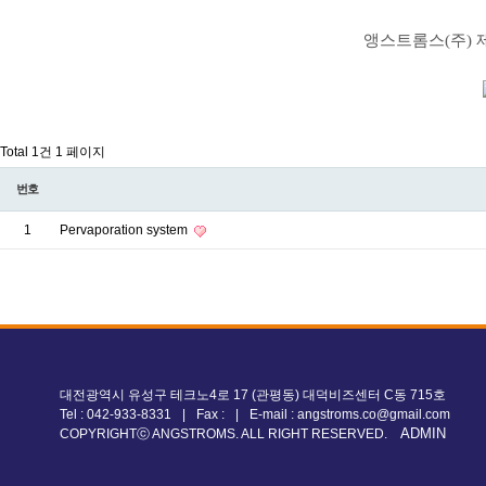
앵스트롬스(주) 
Total 1건
1 페이지
번호
1
Pervaporation system
대전광역시 유성구 테크노4로 17 (관평동) 대덕비즈센터 C동 715호
Tel : 042-933-8331
|
Fax :
|
E-mail : angstroms.co@gmail.com
ADMIN
COPYRIGHTⓒ ANGSTROMS. ALL RIGHT RESERVED.