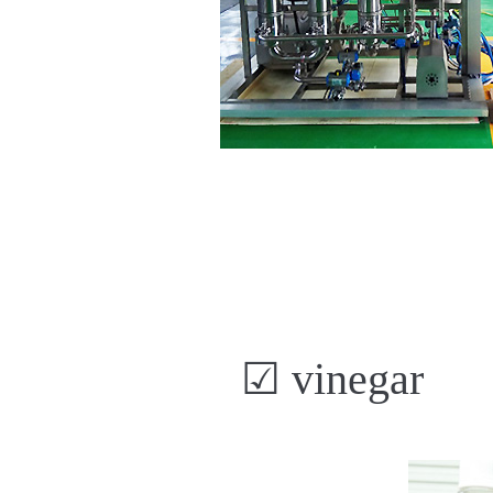
☑ vinegar