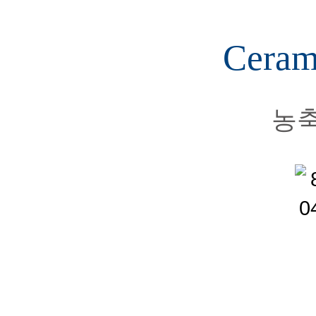
Ceram
농축