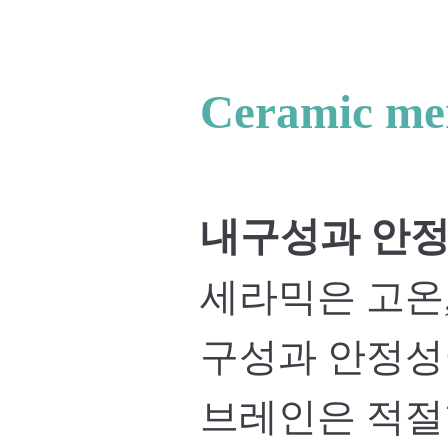
Ceramic 
내구성과 안
세라믹은 고온,
구성과 안정성
브레인은 적절