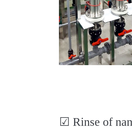
☑
Rinse of