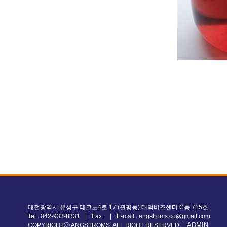
대전광역시 유성구 테크노4로 17 (관평동) 대덕비즈센터 C동 715호
Tel : 042-933-8331
|
Fax :
|
E-mail : angstroms.co@gmail.com
ADMIN
COPYRIGHTⓒ ANGSTROMS. ALL RIGHT RESERVED.