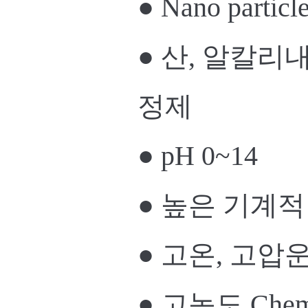
● Nano part
● 산, 알칼리내 
정제
● pH 0~14
● 높은 기계적
● 고온, 고압
● 고농도 Chemic