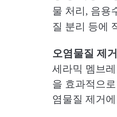
물 처리, 음용
질 분리 등에 
오염물질 제
세라믹 멤브레
을 효과적으로
염물질 제거에